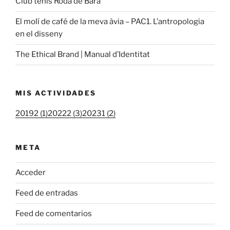
Club tenis Roda de Bará
El molí de café de la meva àvia – PAC1. L’antropologia
en el disseny
The Ethical Brand | Manual d’Identitat
MIS ACTIVIDADES
20192 (1)
20222 (3)
20231 (2)
META
Acceder
Feed de entradas
Feed de comentarios