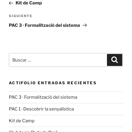
anterior:
Kit de Camp
entradas
Siguiente
SIGUIENTE
entrada
PAC 3 · Formalització del sistema
Buscar
Buscar
por:
ACTIFOLIO ENTRADAS RECIENTES
PAC 3 · Formalització del sistema
PAC 1 · Descobrir la senyalística
Kit de Camp